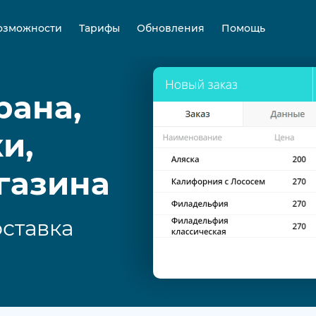
озможности
Тарифы
Обновления
Помощь
рана,
и,
газина
|
оставка