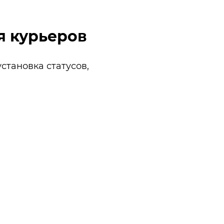
я курьеров
становка статусов,