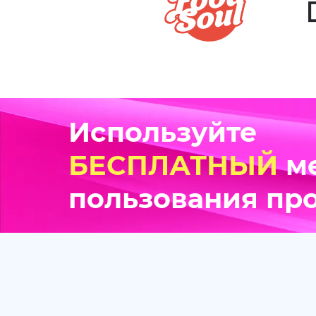
Используйте
БЕСПЛАТНЫЙ
м
пользования пр