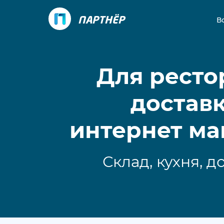
ПАРТНЁР
В
Для ресто
доставк
интернет ма
Склад, кухня, д