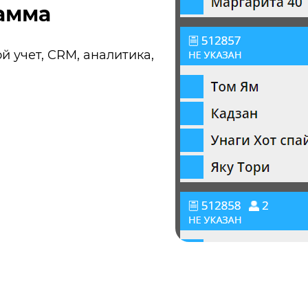
амма
й учет, CRM, аналитика,