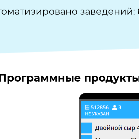
томатизировано заведений:
Программные продукт