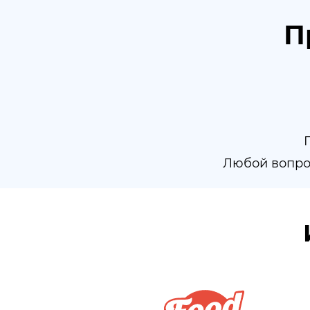
П
Любой вопро