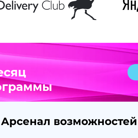
есяц
ограммы
Арсенал возможностей